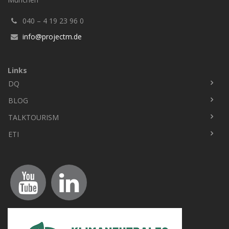
040 – 4 19 23 96 0
info@projectm.de
Links
DQ
Fußbereich
BLOG
TALKTOURISM
ETI