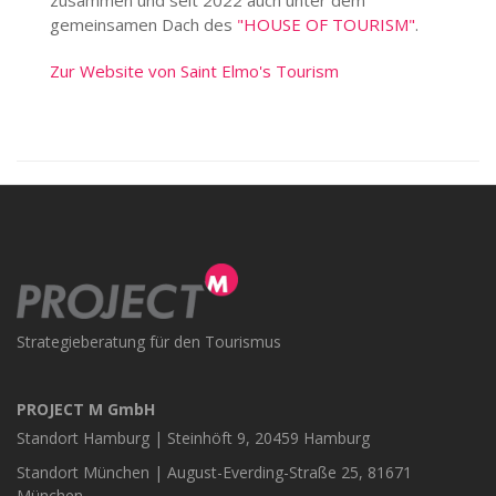
gemeinsamen Dach des
"HOUSE OF TOURISM"
.
Zur Website von Saint Elmo's Tourism
Strategieberatung für den Tourismus
PROJECT M GmbH
Standort Hamburg | Steinhöft 9, 20459 Hamburg
Standort München | August-Everding-Straße 25, 81671
München