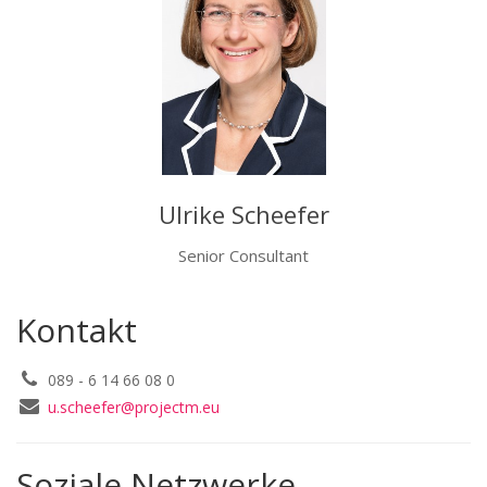
Ulrike Scheefer
Senior Consultant
Kontakt
089 - 6 14 66 08 0
u.scheefer@projectm.eu
Soziale Netzwerke