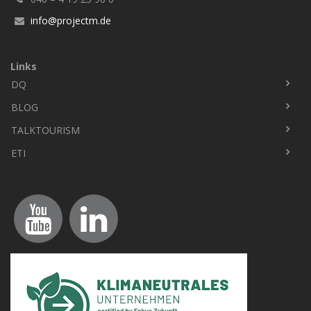
info@projectm.de
Links
DQ
Fußbereich
BLOG
TALKTOURISM
ETI