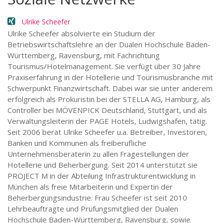
Ulrike Scheefer
Ulrike Scheefer absolvierte ein Studium der
Betriebswirtschaftslehre an der Dualen Hochschule Baden-
Württemberg, Ravensburg, mit Fachrichtung
Tourismus/Hotelmanagement. Sie verfügt über 30 Jahre
Praxiserfahrung in der Hotellerie und Tourismusbranche mit
Schwerpunkt Finanzwirtschaft. Dabei war sie unter anderem
erfolgreich als Prokuristin bei der STELLA AG, Hamburg, als
Controller bei MÖVENPICK Deutschland, Stuttgart, und als
Verwaltungsleiterin der PAGE Hotels, Ludwigshafen, tätig.
Seit 2006 berät Ulrike Scheefer u.a. Betreiber, Investoren,
Banken und Kommunen als freiberufliche
Unternehmensberaterin zu allen Fragestellungen der
Hotellerie und Beherbergung. Seit 2014 unterstützt sie
PROJECT M in der Abteilung Infrastrukturentwicklung in
München als freie Mitarbeiterin und Expertin der
Beherbergungsindustrie. Frau Scheefer ist seit 2010
Lehrbeauftragte und Prüfungsmitglied der Dualen
Hochschule Baden-Württemberg, Ravensburg, sowie