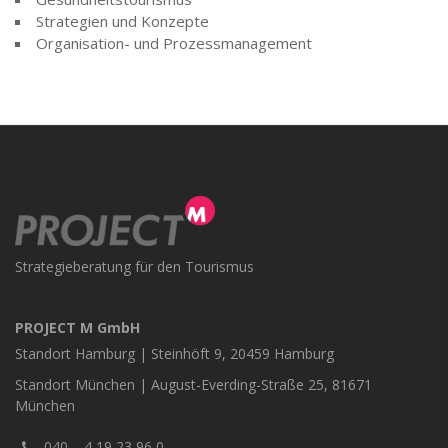
Strategien und Konzepte
Organisation- und Prozessmanagement
Strategieberatung für den Tourismus
PROJECT M GmbH
Standort Hamburg | Steinhöft 9, 20459 Hamburg
Standort München | August-Everding-Straße 25, 81671
München
040 – 4 19 23 96 0