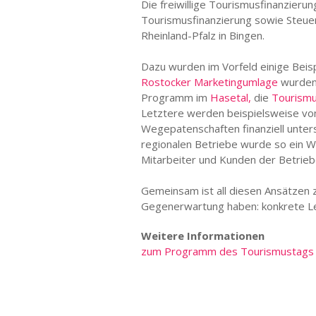
Die freiwillige Tourismusfinanzierun
Tourismusfinanzierung sowie Steuer
Rheinland-Pfalz in Bingen.
Dazu wurden im Vorfeld einige Bei
Rostocker Marketingumlage
wurden 
Programm im
Hasetal,
die
Tourismu
Letztere werden beispielsweise von
Wegepatenschaften finanziell unter
regionalen Betriebe wurde so ein 
Mitarbeiter und Kunden der Betrieb
Gemeinsam ist all diesen Ansätzen zu
Gegenerwartung haben: konkrete Le
Weitere Informationen
zum Programm des Tourismustags R