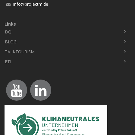
info@projectm.de
Links
DQ
Fußbereich
BLOG
TALKTOURISM
ETI