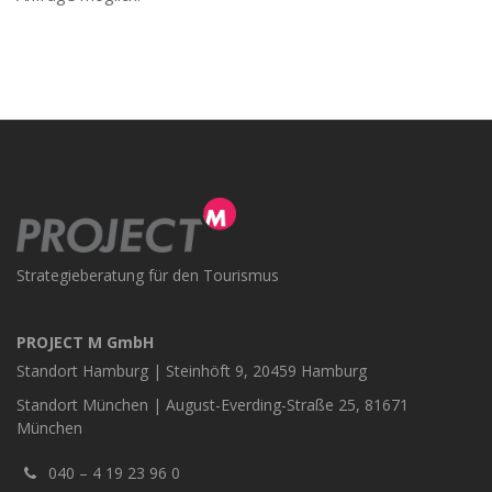
Strategieberatung für den Tourismus
PROJECT M GmbH
Standort Hamburg | Steinhöft 9, 20459 Hamburg
Standort München | August-Everding-Straße 25, 81671
München
040 – 4 19 23 96 0