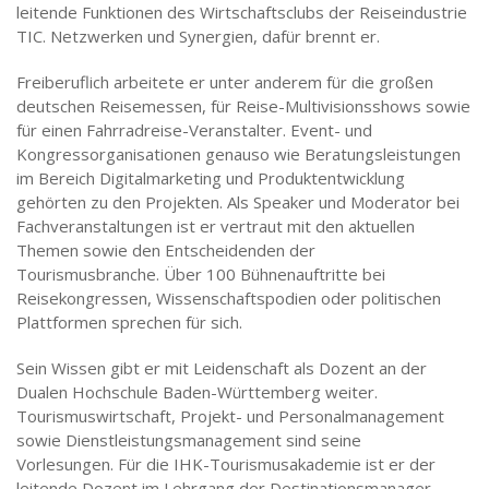
leitende Funktionen des Wirtschaftsclubs der Reiseindustrie
TIC. Netzwerken und Synergien, dafür brennt er.
Freiberuflich arbeitete er unter anderem für die großen
deutschen Reisemessen, für Reise-Multivisionsshows sowie
für einen Fahrradreise-Veranstalter. Event- und
Kongressorganisationen genauso wie Beratungsleistungen
im Bereich Digitalmarketing und Produktentwicklung
gehörten zu den Projekten. Als Speaker und Moderator bei
Fachveranstaltungen ist er vertraut mit den aktuellen
Themen sowie den Entscheidenden der
Tourismusbranche. Über 100 Bühnenauftritte bei
Reisekongressen, Wissenschaftspodien oder politischen
Plattformen sprechen für sich.
Sein Wissen gibt er mit Leidenschaft als Dozent an der
Dualen Hochschule Baden-Württemberg weiter.
Tourismuswirtschaft, Projekt- und Personalmanagement
sowie Dienstleistungsmanagement sind seine
Vorlesungen. Für die IHK-Tourismusakademie ist er der
leitende Dozent im Lehrgang der Destinationsmanager.