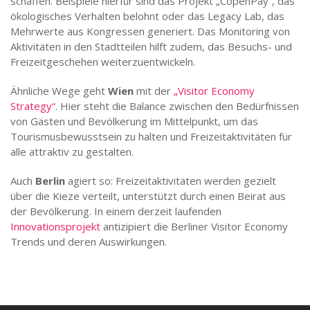
schaffen. Beispiele hierfür sind das Projekt „CopenPay“, das
ökologisches Verhalten belohnt oder das Legacy Lab, das
Mehrwerte aus Kongressen generiert. Das Monitoring von
Aktivitäten in den Stadtteilen hilft zudem, das Besuchs- und
Freizeitgeschehen weiterzuentwickeln.
Ähnliche Wege geht
Wien
mit der
„Visitor Economy
Strategy“
. Hier steht die Balance zwischen den Bedürfnissen
von Gästen und Bevölkerung im Mittelpunkt, um das
Tourismusbewusstsein zu halten und Freizeitaktivitäten für
alle attraktiv zu gestalten.
Auch
Berlin
agiert so: Freizeitaktivitäten werden gezielt
über die Kieze verteilt, unterstützt durch einen Beirat aus
der Bevölkerung.
In einem derzeit laufenden
Innovationsprojekt
antizipiert die Berliner Visitor Economy
Trends und deren Auswirkungen.