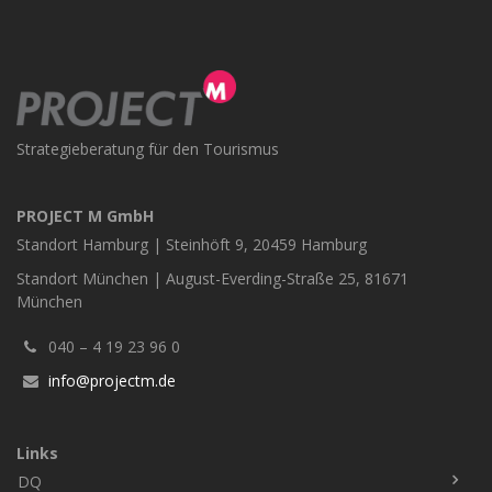
Strategieberatung für den Tourismus
PROJECT M GmbH
Standort Hamburg | Steinhöft 9, 20459 Hamburg
Standort München | August-Everding-Straße 25, 81671
München
040 – 4 19 23 96 0
info@projectm.de
Links
DQ