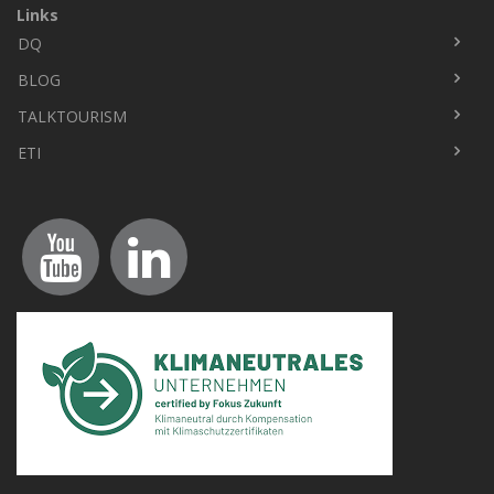
Links
DQ
Fußbereich
BLOG
TALKTOURISM
ETI