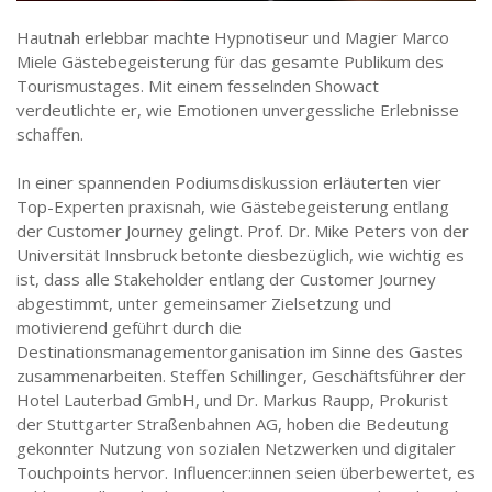
Hautnah erlebbar machte Hypnotiseur und Magier Marco
Miele Gästebegeisterung für das gesamte Publikum des
Tourismustages. Mit einem fesselnden Showact
verdeutlichte er, wie Emotionen unvergessliche Erlebnisse
schaffen.
In einer spannenden Podiumsdiskussion erläuterten vier
Top-Experten praxisnah, wie Gästebegeisterung entlang
der Customer Journey gelingt. Prof. Dr. Mike Peters von der
Universität Innsbruck betonte diesbezüglich, wie wichtig es
ist, dass alle Stakeholder entlang der Customer Journey
abgestimmt, unter gemeinsamer Zielsetzung und
motivierend geführt durch die
Destinationsmanagementorganisation im Sinne des Gastes
zusammenarbeiten. Steffen Schillinger, Geschäftsführer der
Hotel Lauterbad GmbH, und Dr. Markus Raupp, Prokurist
der Stuttgarter Straßenbahnen AG, hoben die Bedeutung
gekonnter Nutzung von sozialen Netzwerken und digitaler
Touchpoints hervor. Influencer:innen seien überbewertet, es