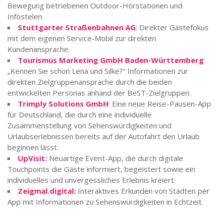
Bewegung betriebenen Outdoor-Hörstationen und
Infostelen.
Stuttgarter Straßenbahnen AG
: Direkter Gästefokus
mit dem eigenen Service-Mobil zur direkten
Kundenansprache.
Tourismus Marketing GmbH Baden-Württemberg
:
„Kennen Sie schon Lena und Silke?“ Informationen zur
direkten Zielgruppenansprache durch die beiden
entwickelten Personas anhand der BeST-Zielgruppen.
Trimply Solutions GmbH
:
Eine neue Reise-Pausen-App
für Deutschland, die durch eine individuelle
Zusammenstellung von Sehenswürdigkeiten und
Urlaubserlebnissen bereits auf der Autofahrt den Urlaub
beginnen lässt.
UpVisit:
Neuartige Event-App, die durch digitale
Touchpoints die Gäste informiert, begeistert sowie ein
individuelles und unvergessliches Erlebnis kreiert.
Zeigmal.digital:
Interaktives Erkunden von Städten per
App mit Informationen zu Sehenswürdigkeiten in Echtzeit.