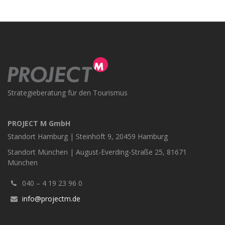
Strategieberatung für den Tourismus
PROJECT M GmbH
Standort Hamburg | Steinhöft 9, 20459 Hamburg
Standort München | August-Everding-Straße 25, 81671
München
040 – 4 19 23 96 0
info@projectm.de