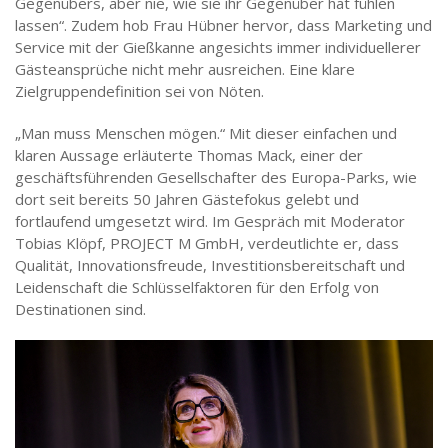
Gegenübers, aber nie, wie sie ihr Gegenüber hat fühlen
lassen“. Zudem hob Frau Hübner hervor, dass Marketing und
Service mit der Gießkanne angesichts immer individuellerer
Gästeansprüche nicht mehr ausreichen. Eine klare
Zielgruppendefinition sei von Nöten.
„Man muss Menschen mögen.“ Mit dieser einfachen und
klaren Aussage erläuterte Thomas Mack, einer der
geschäftsführenden Gesellschafter des Europa-Parks, wie
dort seit bereits 50 Jahren Gästefokus gelebt und
fortlaufend umgesetzt wird. Im Gespräch mit Moderator
Tobias Klöpf, PROJECT M GmbH, verdeutlichte er, dass
Qualität, Innovationsfreude, Investitionsbereitschaft und
Leidenschaft die Schlüsselfaktoren für den Erfolg von
Destinationen sind.