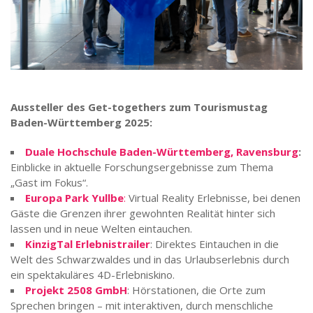
Aussteller des Get-togethers zum Tourismustag
Baden-Württemberg 2025:
Duale Hochschule Baden-Württemberg, Ravensburg
:
Einblicke in aktuelle Forschungsergebnisse zum Thema
„Gast im Fokus“.
Europa Park Yullbe
:
Virtual Reality Erlebnisse, bei denen
Gäste die Grenzen ihrer gewohnten Realität hinter sich
lassen und in neue Welten eintauchen.
KinzigTal Erlebnistrailer
: Direktes Eintauchen in die
Welt des Schwarzwaldes und in das Urlaubserlebnis durch
ein spektakuläres 4D-Erlebniskino.
Projekt 2508 GmbH
: Hörstationen, die Orte zum
Sprechen bringen – mit interaktiven, durch menschliche