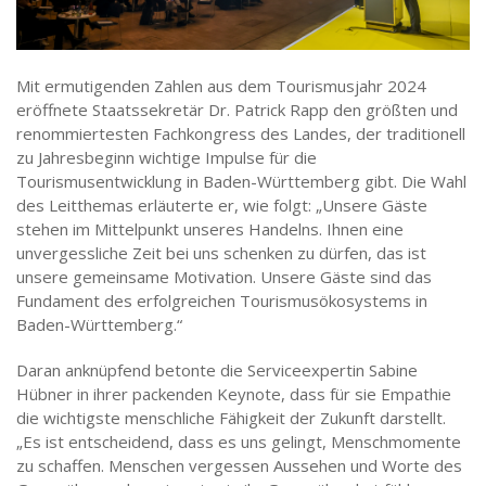
Mit ermutigenden Zahlen aus dem Tourismusjahr 2024
eröffnete Staatssekretär Dr. Patrick Rapp den größten und
renommiertesten Fachkongress des Landes, der traditionell
zu Jahresbeginn wichtige Impulse für die
Tourismusentwicklung in Baden-Württemberg gibt. Die Wahl
des Leitthemas erläuterte er, wie folgt: „Unsere Gäste
stehen im Mittelpunkt unseres Handelns. Ihnen eine
unvergessliche Zeit bei uns schenken zu dürfen, das ist
unsere gemeinsame Motivation. Unsere Gäste sind das
Fundament des erfolgreichen Tourismusökosystems in
Baden-Württemberg.“
Daran anknüpfend betonte die Serviceexpertin Sabine
Hübner in ihrer packenden Keynote, dass für sie Empathie
die wichtigste menschliche Fähigkeit der Zukunft darstellt.
„Es ist entscheidend, dass es uns gelingt, Menschmomente
zu schaffen. Menschen vergessen Aussehen und Worte des